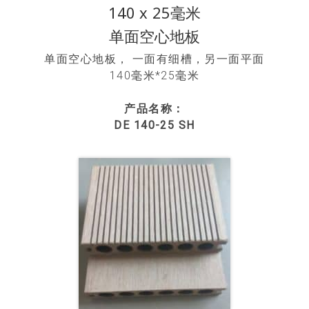
140 x 25毫米
单面空心地板
单面空心地板， 一面有细槽，另一面平面
140毫米*25毫米
产品名称：
DE 140-25 SH