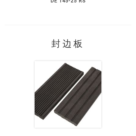
DE 145-25 RS
封边板