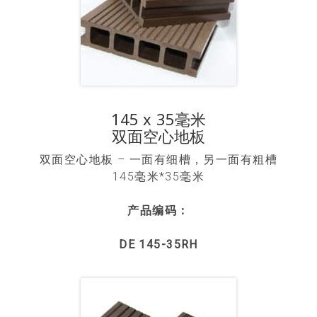
145 x 35毫米
双面空心地板
双面空心地板 – 一面有细槽，另一面有粗槽
145毫米*35毫米
产品编码：
DE 145-35RH