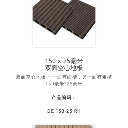
150 x 25毫米
双面空心地板
双面空心地板 – 一面有细槽，另一面有粗槽
150毫米*25毫米
产品编码：
DE 150-25 RH