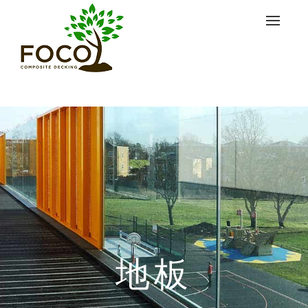
Toggle
navigat
地板