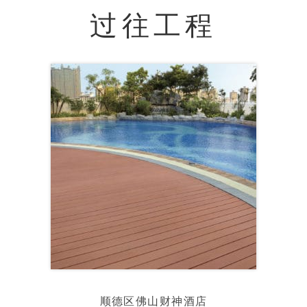
过往工程
顺德区佛山财神酒店